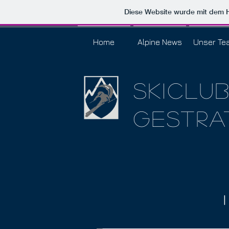
Diese Website wurde mit dem
Home
Alpine News
Unser Te
Skiclu
gestra