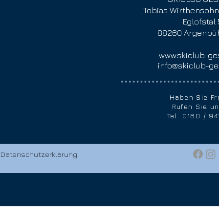
Tobias Wirthensohn 
Eglofstal
88260 Argenbüh
www.skiclub-ges
info@skiclub-ge
Haben Sie F
Rufen Sie un
Tel. 0160 / 9
Datenschutzerklärung