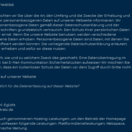
inweise
chten wir Sie über die Art, den Umfang und die Zwecke der Erhebung und
r personenbezogenen Daten auf unserer Webseite informieren. Wir
onenbezogene Daten gemäß dieser Datenschutzerklärung und der
schriften grundsätzlich vertraulich. Den Schutz Ihrer persönlichen Daten
 ernst. Wenn Sie unsere Website benutzen, werden verschiedene
ne Daten erhoben. Personenbezogene Daten sind Daten, mit denen Sie
tifiziert werden können. Die vorliegende Datenschutzerklärung erläutert,
 erheben und wofür wir diese nutzen.
uch, wie und zu welchem Zweck das geschieht. Eine Datenübertragung im
B. bei E-Mail-Kommunikation Sicherheitslücken aufweisen Wir möchten Sie
, dass ein lückenloser Schutz der Daten vor dem Zugriff durch Dritte nicht
auf unserer Website
tlich für die Datenerfassung auf dieser Website?
l-Eglofs
tratz.de
ruch genommenen Hosting-Leistungen, um den Betrieb der Homepage
, umfassen folgende Leistungen: Plattformdienstleistungen, Webspace,
nische Wartung.