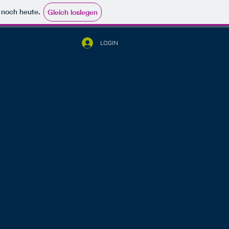
e noch heute.
Gleich loslegen
LOGIN