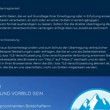
bertragbarkeit
cht, Daten, die wir auf Grundlage Ihrer Einwilligung oder in Erfüllung eines
isiert verarbeiten, an sich oder an einen Dritten in einem gängigen,
en Format aushändigen zu lassen. Sofern Sie die direkte Übertragung de
nderen Verantwortlichen verlangen, erfolgt dies nur, soweit es technisch
rschlüsselung
zt aus Sicherheitsgründen und zum Schutz der Übertragung vertraulicher
 Beispiel Bestellungen oder Anfragen, die Sie an uns als Seitenbetreiber
L-bzw. TLS-Verschlüsselung. Eine verschlüsselte Verbindung erkennen Si
Adresszeile des Browsers von “http://” auf “https://” wechselt und an dem
n Ihrer Browserzeile. Wenn die SSL- bzw. TLS-Verschlüsselung aktiviert ist,
n, die Sie an uns übermitteln, nicht von Dritten mitgelesen werden.
!
UND VORBILD SEIN
prominenten Botschaftern